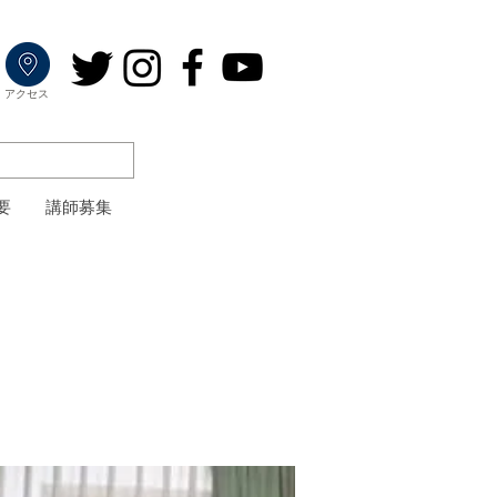
​アクセス
要
講師募集