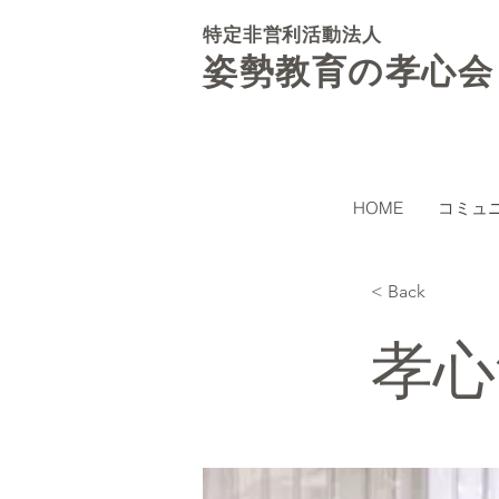
特定非営利活動法人
姿勢教育の孝心会
HOME
コミュ
< Back
孝心