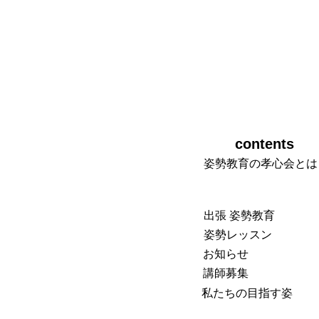
​contents
姿勢教育の孝心会とは
​出張 姿勢教育
​姿勢レッスン
​お知らせ
講師
募集
​私たちの目指す姿