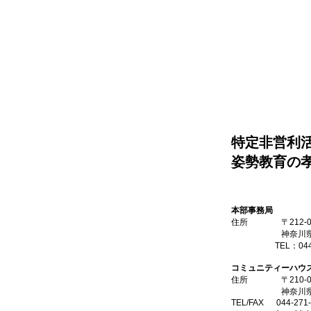
特定非営利
姿勢教育の
本部事務局
住所 〒212-00
神奈川県川崎市
TEL：044-54
コミュニティーハウ
住所 〒210-00
神奈川県川崎市川
TEL/FAX 044-271-