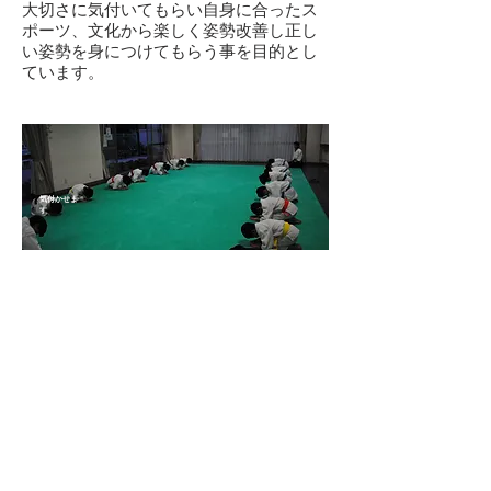
大切さに気付いてもらい自身に合ったス
ポーツ、文化から楽しく姿勢改善し正し
い姿勢を身につけてもらう事を目的とし
ています。
気付かせま
す​
◎自分の姿勢が正しいか気づいていない
◎正しい姿勢でいると気持ちが良いこと
を知らない
◎体形は気になるけど姿勢に興味がない
​◎姿勢が悪くても成績がわるくならない
と思っている
正しい姿勢で日常の生活を送ることでプ
ラスに働くことを