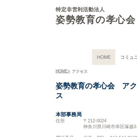
特定非営利活動法人
姿勢教育の孝心会
HOME
コミュ
HOME>
アクセス
​姿勢教育の孝心会 ア
ス
本部事務局
住所 〒212-0024
神奈川県川崎市幸区塚越3-4