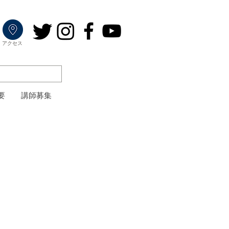
​アクセス
要
講師募集