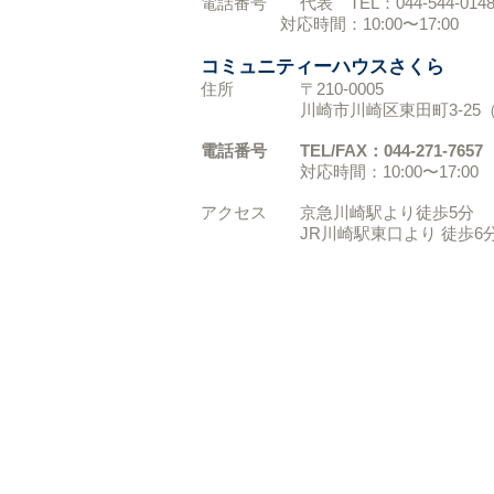
電話番号 代表 TEL：044-544-014
対応時間：10
:00〜17:00
コミュニティーハウスさくら
住所 〒210-0005
川崎市川崎区東田町3-25（
電話番号 TEL/FAX：044-271-7657
対応時間：10:00〜17:00
アクセス 京急川崎駅より徒歩5分
JR川崎駅東口より 徒歩6