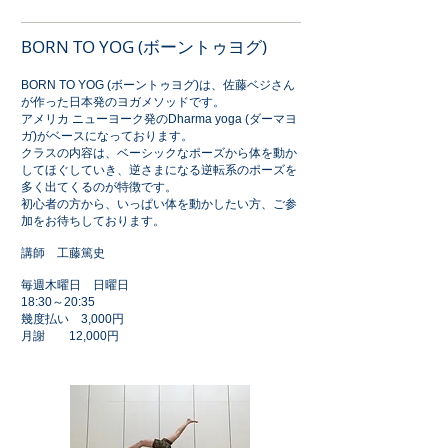
BORN TO YOG (ボーントゥヨグ)
BORN TO YOG (ボーントゥヨグ)は、佐藤ベジさん
が作った日本発のヨガメソッドです。
アメリカ ニューヨーク発のDharma yoga (ダーマヨ
ガ)がベースになっております。
クラスの内容は、ベーシックなポーズから体を動か
してほぐしていき、逆さまになる逆転系のポーズを
多く出てくるのが特徴です。
初心者の方から、いっぱい体を動かしたい方、ご参
加をお待ちしております。
​講師 工藤篤史
毎週木曜日 日曜日
18:30～20:35
幾度払い 3,000円
月謝 12,000円