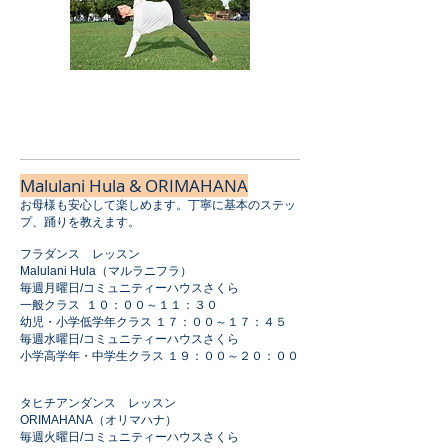
ハタヨガ予約
Malulani Hula & ORIMAHANA
お母様も安心して楽しめます。丁寧に基本のステッ
プ、踊りを教えます。
フラダンス レッスン​
Malulani Hula（マルラニフラ）
毎週月曜日/コミュニティーハウスさくら
一般クラス
１０：００～１１：３０
幼児・小学低学年クラス
１７：００～１７：４５
毎週水曜日/コミュニティーハウスさくら
小学高学年・中学生クラス １９：００～２０：００
タヒチアンダンス レッスン​
ORIMAHANA（オリマハナ）
毎週火曜日/コミュニティーハウスさくら