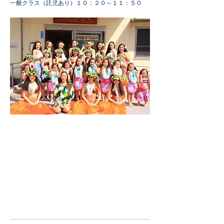
一般クラス（託児あり）１０：２０～１１：５０
マルラニフラ予約
オリマハナ予約