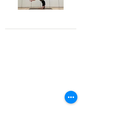
BORN TO YOG (ボーントゥヨグ)予約