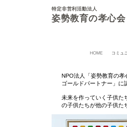
特定非営利活動法人
姿勢教育の孝心会
HOME
コミュ
​NPO法人「姿勢教育の
ゴールドパートナー」に
未来を作っていく子供た
の子供たちが他の子供た