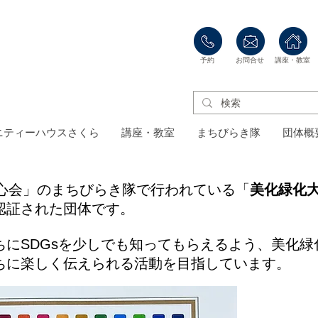
​予約
​お問合せ
​講座・教室
ニティーハウスさくら
講座・教室
まちびらき隊
団体概
孝心会」のまちびらき隊で行われている「
美化緑化
認証された団体です。
ちにSDGsを少しでも知ってもらえるよう、美化
ちに楽しく伝えられる活動を目指しています。