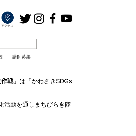
​アクセス
要
講師募集
大作戦
」は「かわさきSDGs
緑化活動を通しまちびらき隊