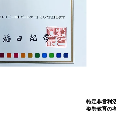
特定非営利
姿勢教育の