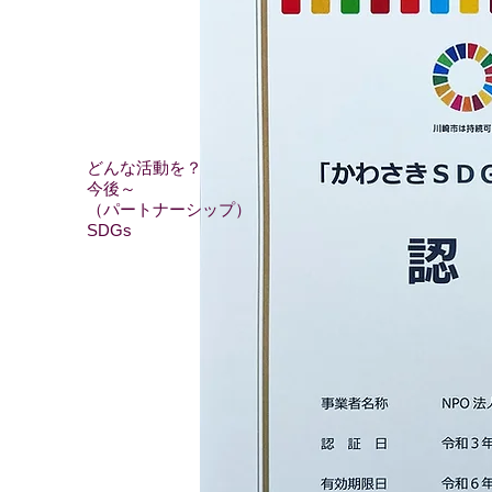
どんな活動を？
今後～
（パートナーシップ）
SDGs