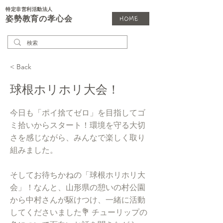
特定非営利活動法人
姿勢教育の孝心会
HOME
< Back
球根ホリホリ大会！
今日も「ポイ捨てゼロ」を目指してゴ
ミ拾いからスタート！環境を守る大切
さを感じながら、みんなで楽しく取り
組みました。
そしてお待ちかねの「球根ホリホリ大
会」！なんと、山形県の憩いの村公園
から中村さんが駆けつけ、一緒に活動
してくださいました💐 チューリップの