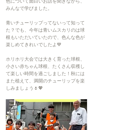
色について面白いお話を聞きながら、
みんなで学びました。
青いチューリップってないって知って
た？でも、今年は青いムスカリのは球
根もいただいていたので、色んな色が
楽しめてきれいでしたよ💙
ホリホリ大会では大きく育った球根、
小さい赤ちゃん球根、たくさん収穫し
て楽しい時間を過ごしました！秋には
また植えて、満開のチューリップを楽
しみましょう🌷💖