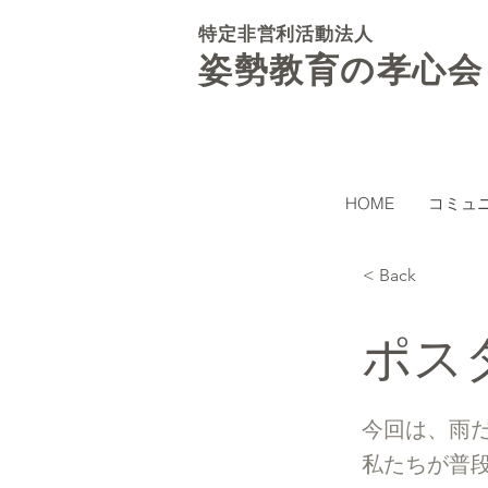
特定非営利活動法人
姿勢教育の孝心会
HOME
コミュ
< Back
ポス
今回は、雨
私たちが普