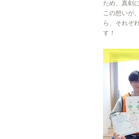
ため、真剣
この想いが
ら、それぞ
す！