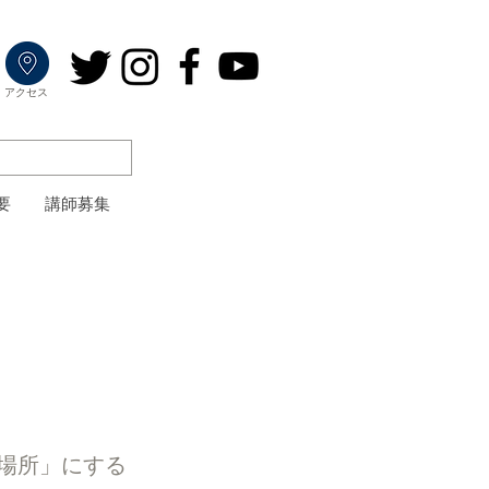
​アクセス
要
講師募集
場所」にする