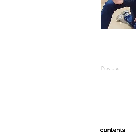
Previous
​contents